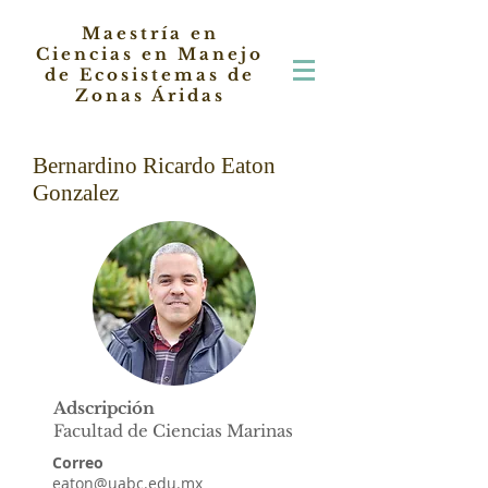
Maestría en
Ciencias en Manejo
de Ecosistemas de
Zonas Áridas
Bernardino Ricardo Eaton
Gonzalez
Adscripción
Facultad de Ciencias Marinas
Correo
eaton@uabc.edu.mx