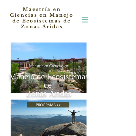
Maestría en
Ciencias en Manejo
de Ecosistemas de
Zonas Áridas
Maestría en Ciencias en
Manejo de Ecosistemas
de
Zonas Áridas
PROGRAMA >>