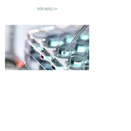
VER MÁS >>
Biología integrativa
El grupo de trabajo de Biología
integrativa utiliza herramientas
moleculares y modelos de estudio
para estudiar ecosistemas.