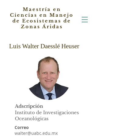
Maestría en
Ciencias en Manejo
de Ecosistemas de
Zonas Áridas
Luis Walter Daesslé Heuser
Adscripción
Instituto de Investigaciones
Oceanológicas
Correo
walter@uabc.edu.mx