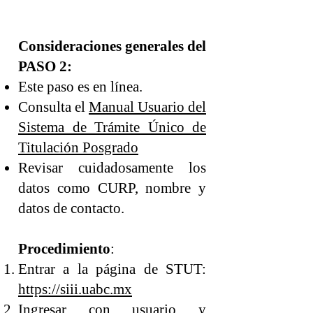
Consideraciones generales del
PASO 2:
Este paso es en línea.
Consulta el
Manual Usuario del
Sistema de Trámite Único de
Titulación Posgrado
Revisar cuidadosamente los
datos como CURP, nombre y
datos de contacto.
Procedimiento
:
Entrar a la página de STUT:
https://siii.uabc.mx
Ingresar con usuario y